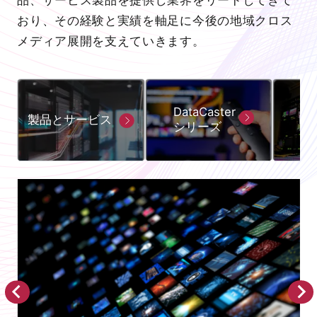
おり、その経験と実績を軸足に今後の地域クロス
メディア展開を支えていきます。
DataCaster
PO
製品とサービス
シリーズ