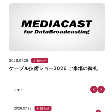
2026.07.28
202
お知らせ
ケーブル技術ショー2026 ご来場の御礼
湘
ー
2026.07.28
お知らせ