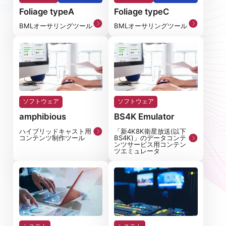
Foliage typeA
Foliage typeC
BMLオーサリングツール
BMLオーサリングツール
ソフトウェア
ソフトウェア
amphibious
BS4K Emulator
ハイブリッドキャスト用
「新4K8K衛星放送(以下
コンテンツ制作ツール
BS4K)」のデータコンテ
ンツサービス用コンテン
ツエミュレータ