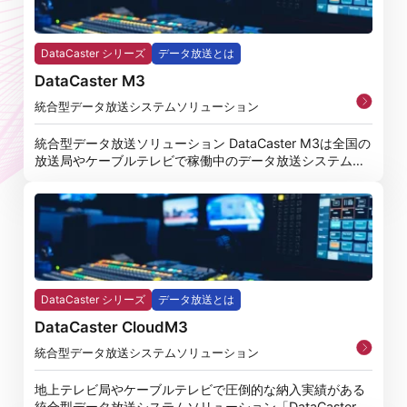
DataCaster シリーズ
データ放送とは
DataCaster M3
統合型データ放送システムソリューション
統合型データ放送ソリューション DataCaster M3は全国の
放送局やケーブルテレビで稼働中のデータ放送システムと
し
DataCaster シリーズ
データ放送とは
DataCaster CloudM3
統合型データ放送システムソリューション
地上テレビ局やケーブルテレビで圧倒的な納入実績がある
統合型データ放送システムソリューション「DataCaster