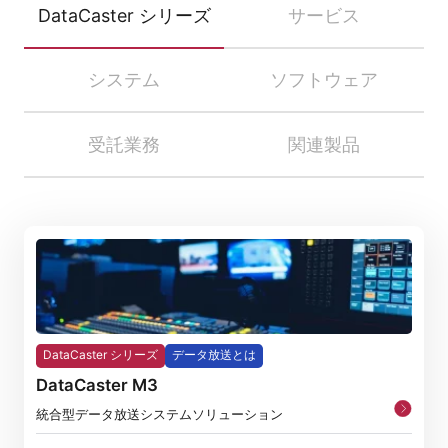
DataCaster シリーズ
サービス
システム
ソフトウェア
受託業務
関連製品
DataCaster シリーズ
データ放送とは
DataCaster M3
統合型データ放送システムソリューション