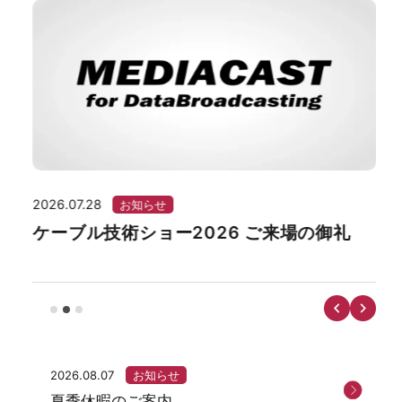
2026.07.28
202
お知らせ
ケーブル技術ショー2026 ご来場の御礼
湘
ー
2026.08.07
お知らせ
夏季休暇のご案内