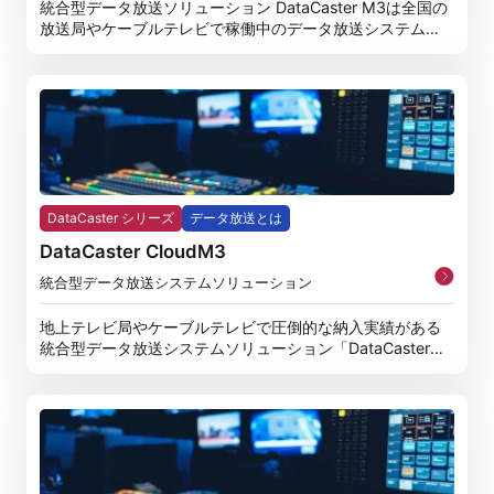
統合型データ放送ソリューション DataCaster M3は全国の
放送局やケーブルテレビで稼働中のデータ放送システムと
し
DataCaster シリーズ
データ放送とは
DataCaster CloudM3
統合型データ放送システムソリューション
地上テレビ局やケーブルテレビで圧倒的な納入実績がある
統合型データ放送システムソリューション「DataCaster
M3」