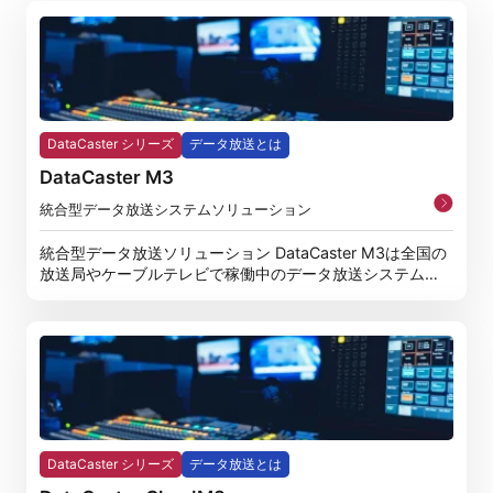
DataCaster シリーズ
データ放送とは
DataCaster M3
統合型データ放送システムソリューション
統合型データ放送ソリューション DataCaster M3は全国の
放送局やケーブルテレビで稼働中のデータ放送システムと
し
DataCaster シリーズ
データ放送とは