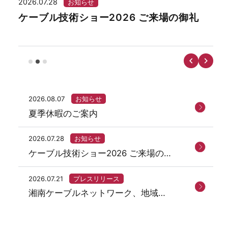
2026.07.28
202
お知らせ
ケーブル技術ショー2026 ご来場の御礼
湘
ー
2026.08.07
お知らせ
夏季休暇のご案内
2026.07.28
お知らせ
ケーブル技術ショー2026 ご来場の御
礼
2026.07.21
プレスリリース
湘南ケーブルネットワーク、地域ネ
ットサービス「まちなび」を開始