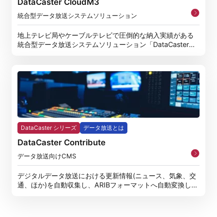
DataCaster CloudM3
統合型データ放送システムソリューション
地上テレビ局やケーブルテレビで圧倒的な納入実績がある
統合型データ放送システムソリューション「DataCaster
M3」
DataCaster シリーズ
データ放送とは
DataCaster Contribute
データ放送向けCMS
デジタルデータ放送における更新情報(ニュース、気象、交
通、ほか)を自動収集し、ARIBフォーマットへ自動変換しデ
ータ放送