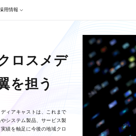
採用情報
クロスメデ
翼を担う
メディアキャストは、これまで
品やシステム製品、サービス製
と実績を軸足に今後の地域クロ