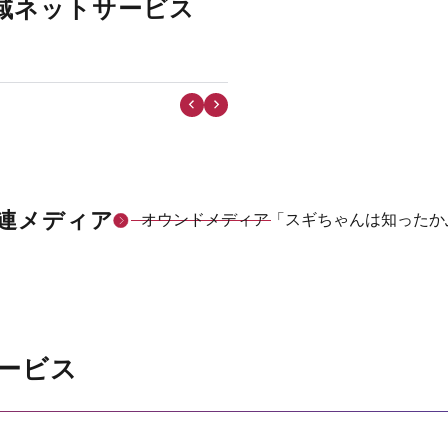
域ネットサービス
「ケーブル技術ショ
連メディア
オウンドメディア「スギちゃんは知ったか
ービス