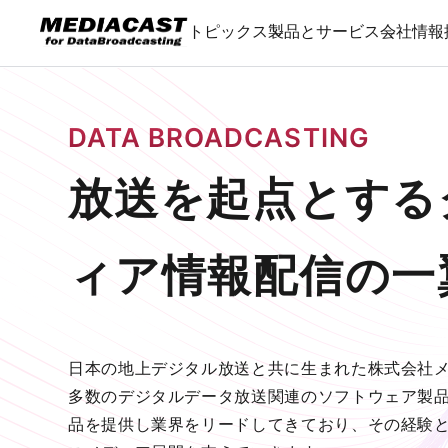
トピックス
製品とサービス
会社情報
DATA BROADCASTING
放送を起点とする
ィア情報配信の一
日本の地上デジタル放送と共に生まれた株式会社
多数のデジタルデータ放送関連のソフトウェア製
品を提供し業界をリードしてきており、その経験