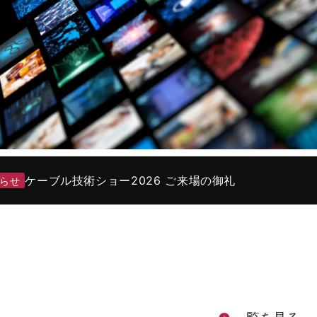
ケーブル技術ショー2026 ご来場の御礼
らせ