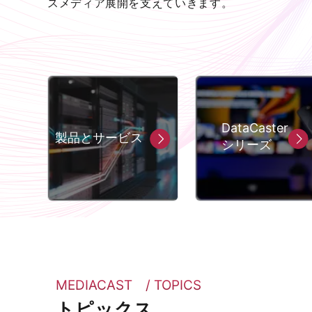
スメディア展開を支えていきます。
DataCaster
製品とサービス
シリーズ
MEDIACAST / TOPICS
トピックス