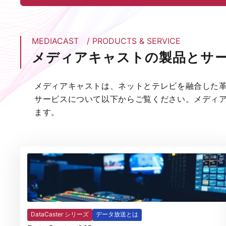
MEDIACAST / PRODUCTS & SERVICE
メディアキャストの製品と
サ
メディアキャストは、ネットとテレビを融合した
サービスについて以下からご覧ください。メディ
ます。
DataCaster シリーズ
データ放送とは