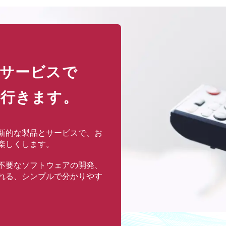
サービスで
行きます。
新的な製品とサービスで、お
楽しくします。
不要なソフトウェアの開発、
れる、シンプルで分かりやす