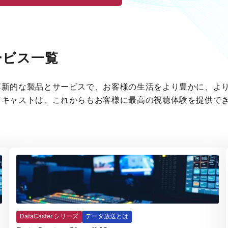
ービス一覧
革新的な製品とサービスで、お客様の生活をより豊かに、よ
アキャストは、これからもお客様に最高の視聴体験を提供で
DataCaster シリーズ
データ放送とは