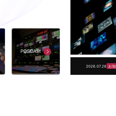
POSCASt
2026.07.28
お知