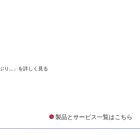
ー2026」出展のご案内
ケーブ
ぶり…」を詳しく見る
製品とサービス一覧はこちら