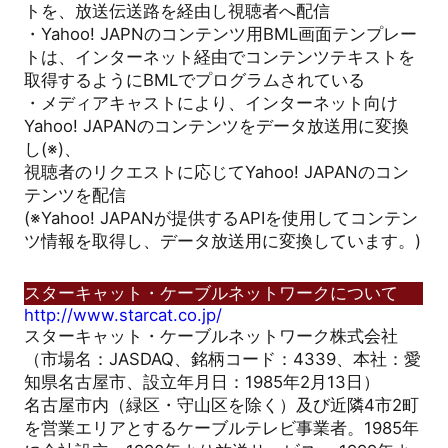
トを、放送伝送路を経由し視聴者へ配信
・Yahoo! JAPNのコンテンツ用BML画面テンプレー
トは、インターネット経由でコンテンツテキストを
取得するようにBMLでプログラムされている
・メディアキャストにより、インターネット向け
Yahoo! JAPANのコンテンツをデータ放送用に変換
し(※)、
視聴者のリクエストに応じてYahoo! JAPANのコン
テンツを配信
(※Yahoo! JAPANが提供するAPIを使用してコンテン
ツ情報を取得し、データ放送用に変換しています。)
スターキャット・ケーブルネットワークについて
http://www.starcat.co.jp/
スターキャット・ケーブルネットワーク株式会社
（市場名：JASDAQ、銘柄コード：4339、本社：愛
知県名古屋市、設立年月日：1985年2月13日）
名古屋市内（緑区・守山区を除く）及び近隣4市2町
を営業エリアとするケーブルテレビ事業者。1985年