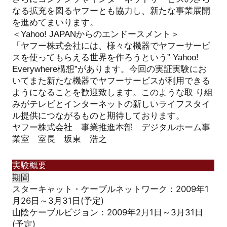
なる拡充を図るヤフーとも協力し、新たな事業展開
を進めてまいります。
＜Yahoo! JAPANからのエンドースメント＞
「ヤフー株式会社には、様々な機器でヤフーサービ
スを使ってもらえる世界を作ろうという” Yahoo!
Everywhere構想”があります。今回の実証実験にお
いてまた新たな機器でヤフーサービスが利用できる
ようになることを歓迎致します。このような取 り組
みがテレビとインターネットの新しいライフスタイ
ル提供につながるものと期待しております。
ヤフー株式会社 事業推進本部 デジタルホーム事
業室 室長 坂東 浩之
実験概要
スターキャット・ケーブルネットワーク：2009年1
月26日～3月31日(予定)
山陰ケーブルビジョン：2009年2月1日～3月31日
(予定)