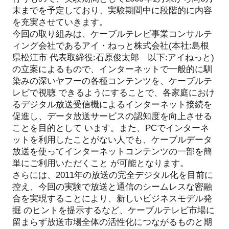
末までを予定しており、実験期間中に段階的に内容
を充実させていきます。
今回の取り組みは、ケーブルテレビ事業コンサルテ
ィング会社であるアイ・ねっと株式会社(本社:島根
県松江市 代表取締役:石原俊太郎 以下:アイねっと)
の立案によるもので、インターネットで一般的に馴
染みの深いヤフーの各種コンテンツを、ケーブルテ
レビで視聴 できるようにすることで、各家庭におけ
るデジタル放送受信機によるインターネット接続を
促進し、データ放送サービスの認知度を向上させる
ことを目的として います。また、PCでインターネ
ットを利用したことがない人でも、ケーブルデータ
放送を使ってインターネットコンテンツの一部を簡
単にご利用いただくこと が可能となります。
さらには、2011年の放送の完全デジタル化を目前に
控え、今回の実験で放送と通信のシームレスな密融
合を実現することにより、新しいビジネスモデル発
掘 のヒントを提示するなど、ケーブルテレビ市場に
留まらず放送市場全体の活性化につながるものと期