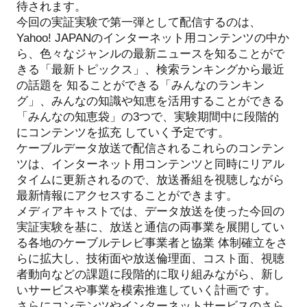
待されます。
今回の実証実験で第一弾として配信するのは、
Yahoo! JAPANのインターネット用コンテンツの中か
ら、色々なジャンルの最新ニュースを知ることがで
きる「最新トピックス」、検索ランキングから最近
の話題を 知ることができる「みんなのランキン
グ」、みんなの知識や知恵を活用することができる
「みんなの知恵袋」の3つで、実験期間中に段階的
にコンテンツを拡充 していく予定です。
ケーブルデータ放送で配信されるこれらのコンテン
ツは、インターネット用コンテンツと同時にリアル
タイムに更新されるので、放送番組を視聴しながら
最新情報にアクセスすることができます。
メディアキャストでは、データ放送を使った今回の
実証実験を基に、放送と通信の両事業を展開してい
る各地のケーブルテレビ事業者と協業 体制確立をさ
らに拡大し、技術面や放送倫理面、コスト面、視聴
者動向などの課題に段階的に取り組みながら、新し
いサービスや事業を模索推進していく計画で す。
さらにコンテンツやインターネットサービスのさら