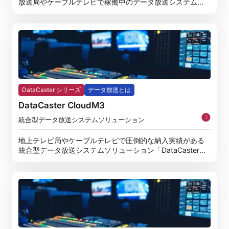
放送局やケーブルテレビで稼働中のデータ放送システムと
し
DataCaster シリーズ
データ放送とは
DataCaster CloudM3
統合型データ放送システムソリューション
地上テレビ局やケーブルテレビで圧倒的な納入実績がある
統合型データ放送システムソリューション「DataCaster
M3」