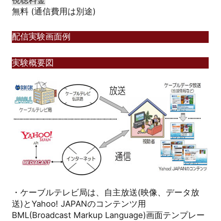
無料 (通信費用は別途)
配信実験画面例
実験概要図
・ケーブルテレビ局は、自主放送(映像、データ放
送)とYahoo! JAPANのコンテンツ用
BML(Broadcast Markup Language)画面テンプレー