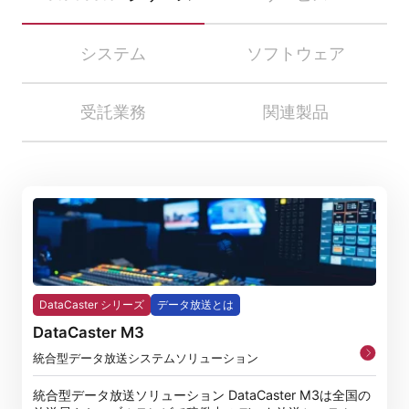
システム
ソフトウェア
受託業務
関連製品
DataCaster シリーズ
データ放送とは
DataCaster M3
統合型データ放送システムソリューション
統合型データ放送ソリューション DataCaster M3は全国の