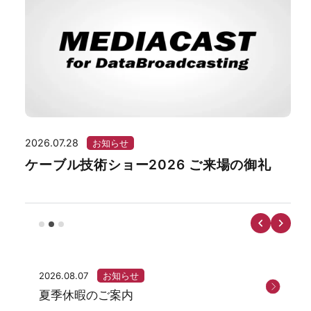
2026.07.28
202
お知らせ
ケーブル技術ショー2026 ご来場の御礼
湘
ー
2026.08.07
お知らせ
夏季休暇のご案内