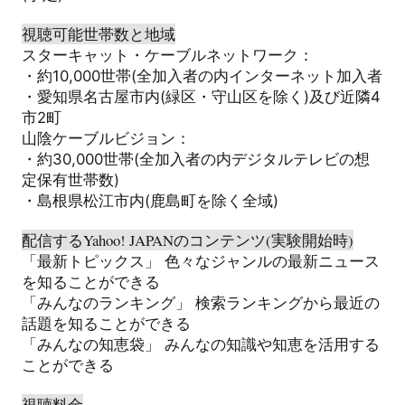
視聴可能世帯数と地域
スターキャット・ケーブルネットワーク：
・約10,000世帯(全加入者の内インターネット加入者
・愛知県名古屋市内(緑区・守山区を除く)及び近隣4
市2町
山陰ケーブルビジョン：
・約30,000世帯(全加入者の内デジタルテレビの想
定保有世帯数)
・島根県松江市内(鹿島町を除く全域)
配信するYahoo! JAPANのコンテンツ(実験開始時)
「最新トピックス」 色々なジャンルの最新ニュース
を知ることができる
「みんなのランキング」 検索ランキングから最近の
話題を知ることができる
「みんなの知恵袋」 みんなの知識や知恵を活用する
ことができる
視聴料金