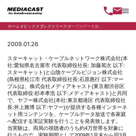
ホーム
トピックス
プレスリリース
ケーブルデータ放送でYahoo! ...
2009.01.26
スターキャット・ケーブルネットワーク株式会社(本
社:愛知県名古屋市 代表取締役社長: 加藤篤次 以下:
スターキャット)と山陰ケーブルビジョン株式会社
(島根県松江市 代表取締役社長:石原惠行 以下:マー
ブル)は、株式会社メディアキャスト(東京都渋谷区
代表取締役:杉本孝浩 以下:メディアキャスト)と共同
で、ヤフー株式会社(本社:東京都港区 代表取締役社
長:井上雅博 以下:ヤフー)が提供する各種インターネ
ット用コンテンツを、ケーブルデータ放送で各家庭
へ配信する実証実験を行うことを発表致します。
当実験は、両局の視聴者のうち約4万世帯を対象に
行うもので、実験期間として2009年1月末から同3月