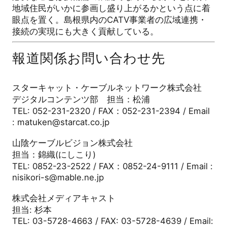
地域住民がいかに参画し盛り上がるかという点に着
眼点を置く。島根県内のCATV事業者の広域連携・
接続の実現にも大きく貢献している。
報道関係お問い合わせ先
スターキャット・ケーブルネットワーク株式会社
デジタルコンテンツ部 担当：松浦
TEL: 052-231-2320 / FAX：052-231-2394 / Email
: matuken@starcat.co.jp
山陰ケーブルビジョン株式会社
担当：錦織(にしこり)
TEL: 0852-23-2522 / FAX：0852-24-9111 / Email :
nisikori-s@mable.ne.jp
株式会社メディアキャスト
担当: 杉本
TEL: 03-5728-4663 / FAX: 03-5728-4639 / Email: