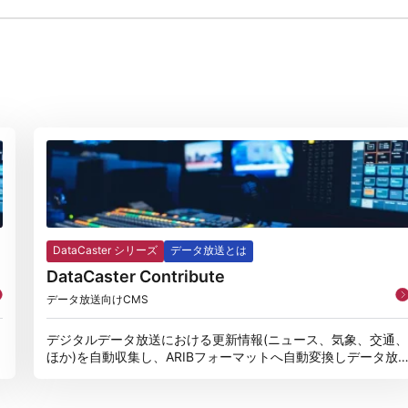
DataCaster シリーズ
データ放送とは
DataCaster Contribute
データ放送向けCMS
デジタルデータ放送における更新情報(ニュース、気象、交通
ほか)を自動収集し、ARIBフォーマットへ自動変換しデータ放
送