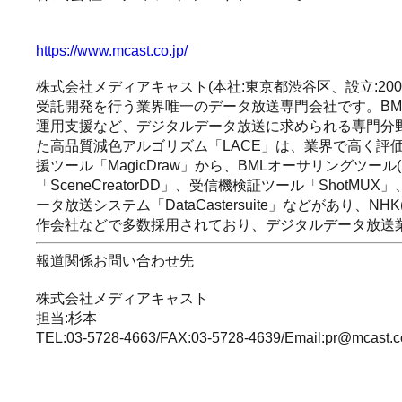
https://www.mcast.co.jp/
株式会社メディアキャスト(本社:東京都渋谷区、設立:2
受託開発を行う業界唯一のデータ放送専門会社です。BML(Bro
運用支援など、デジタルデータ放送に求められる専門分
た高品質減色アルゴリズム「LACE」は、業界で高く評
援ツール「MagicDraw」から、BMLオーサリングツール
「SceneCreatorDD」、受信機検証ツール「Shot
ータ放送システム「DataCastersuite」などがあり
作会社などで多数採用されており、デジタルデータ放送
報道関係お問い合わせ先
株式会社メディアキャスト
担当:杉本
TEL:03-5728-4663/FAX:03-5728-4639/Email:pr@mcast.co