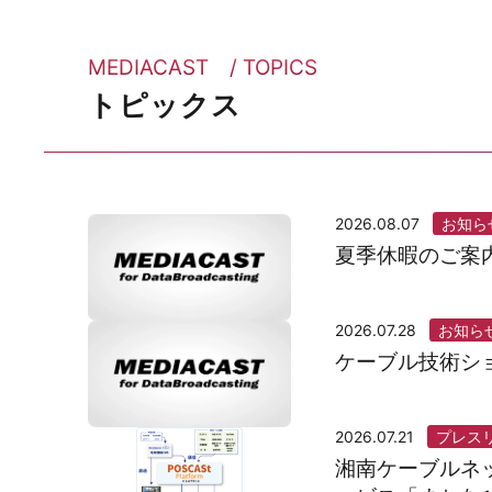
MEDIACAST / TOPICS
トピックス
2026.08.07
お知ら
夏季休暇のご案
2026.07.28
お知ら
ケーブル技術ショ
2026.07.21
プレス
湘南ケーブルネ