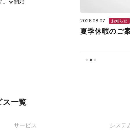
び」を開始
2026.07.28
お知らせ
ケーブル技術シ
ビス一覧
サービス
システ