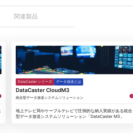
関連製品
DataCaster シリーズ
データ放送とは
DataCaster CloudM3
統合型データ放送システムソリューション
送
地上テレビ局やケーブルテレビで圧倒的な納入実績がある統合
型データ放送システムソリューション「DataCaster M3」