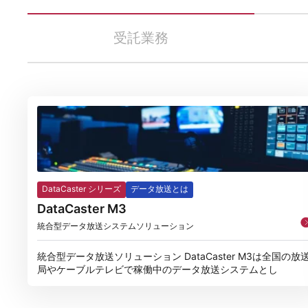
受託業務
DataCaster シリーズ
データ放送とは
DataCaster M3
統合型データ放送システムソリューション
統合型データ放送ソリューション DataCaster M3は全国の放
局やケーブルテレビで稼働中のデータ放送システムとし