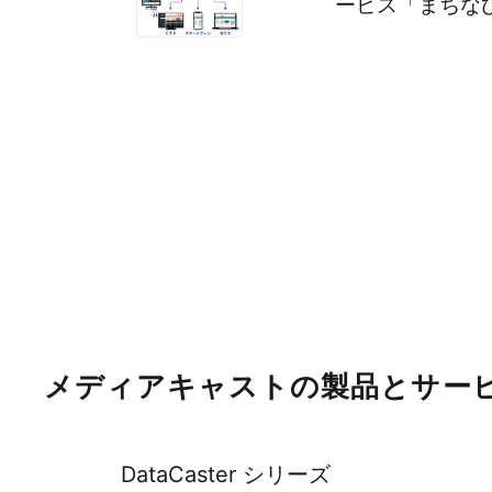
ービス「まちな
2026.08.07
お知らせ
サービス
夏季休暇のご案内
メディアキャストの製品とサー
DataCaster シリーズ