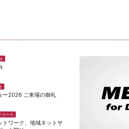
せ
内
せ
ー2026 ご来場の御礼
リリース
ットワーク、地域ネットサ