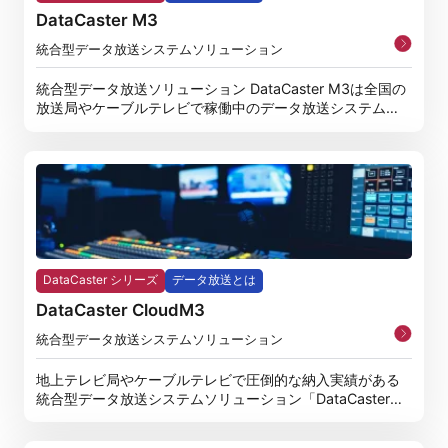
DataCaster M3
統合型データ放送システムソリューション
統合型データ放送ソリューション DataCaster M3は全国の
放送局やケーブルテレビで稼働中のデータ放送システムと
し
DataCaster シリーズ
データ放送とは
DataCaster CloudM3
統合型データ放送システムソリューション
地上テレビ局やケーブルテレビで圧倒的な納入実績がある
統合型データ放送システムソリューション「DataCaster
M3」