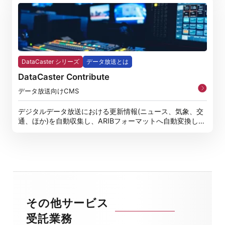
DataCaster シリーズ
データ放送とは
DataCaster Contribute
データ放送向けCMS
デジタルデータ放送における更新情報(ニュース、気象、交
通、ほか)を自動収集し、ARIBフォーマットへ自動変換しデ
ータ放送
その他サービス
受託業務