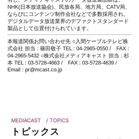
NHK(日本放送協会)、民放各局、地方局、CATV局、
ならびにコンテンツ制作会社などで多数採用され、
デジタルデータ放送業界のデファクトスタンダード
製品として位置付けられています。
本報道関係お問い合わせ先
○入間ケーブルテレビ株
式会社
担当 : 篠田敬子
TEL : 04-2965-0550 / FAX :
04-2965-5432
○株式会社メディアキャスト
担当 : 杉
本
TEL : 03-5728-4663 / FAX : 03-5728-4639 /
Email : pr@mcast.co.jp
MEDIACAST / TOPICS
トピックス