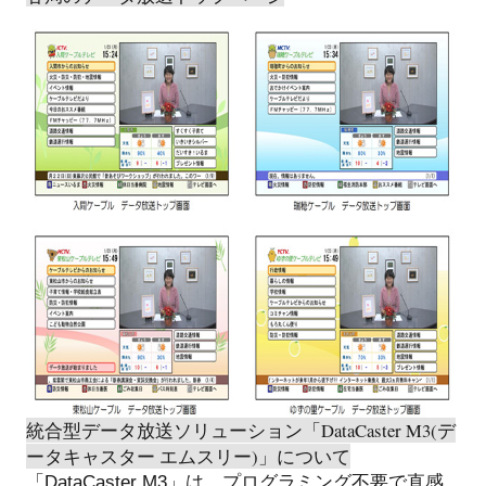
統合型データ放送ソリューション「DataCaster M3(デ
ータキャスター エムスリー)」について
「DataCaster M3」は、プログラミング不要で直感