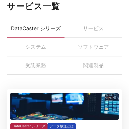
サービス一覧
DataCaster シリーズ
サービス
システム
ソフトウェア
受託業務
関連製品
DataCaster シリーズ
データ放送とは