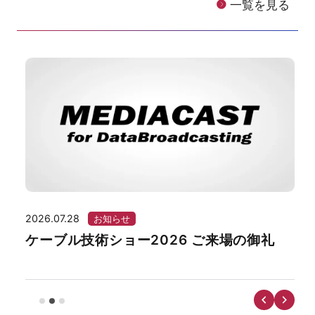
一覧を見る
2026.07.28
202
お知らせ
ケーブル技術ショー2026 ご来場の御礼
湘
ー