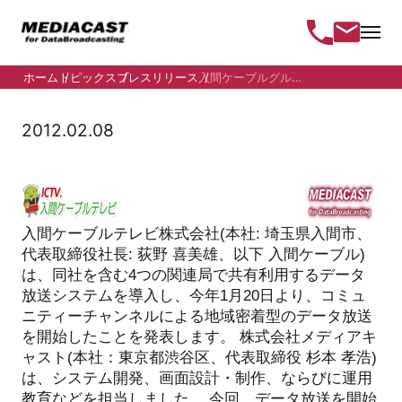
ホーム
トピックス
プレスリリース
入間ケーブルグループの4局、地域密...
2012.02.08
入間ケーブルテレビ株式会社(本社: 埼玉県入間市、
代表取締役社長: 荻野 喜美雄、以下 入間ケーブル)
は、同社を含む4つの関連局で共有利用するデータ
放送システムを導入し、今年1月20日より、コミュ
ニティーチャンネルによる地域密着型のデータ放送
を開始したことを発表します。
株式会社メディアキ
ャスト(本社：東京都渋谷区、代表取締役 杉本 孝浩)
は、システム開発、画面設計・制作、ならびに運用
教育などを担当しました。
今回、データ放送を開始