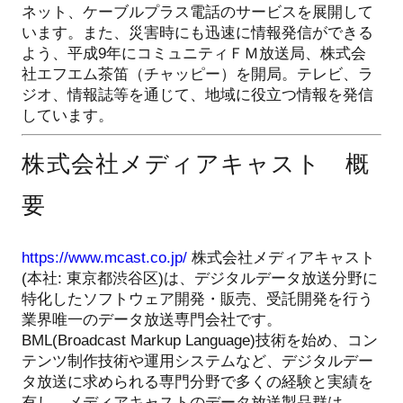
ネット、ケーブルプラス電話のサービスを展開して
います。また、災害時にも迅速に情報発信ができる
よう、平成9年にコミュニティＦＭ放送局、株式会
社エフエム茶笛（チャッピー）を開局。テレビ、ラ
ジオ、情報誌等を通じて、地域に役立つ情報を発信
しています。
株式会社メディアキャスト 概
要
https://www.mcast.co.jp/
株式会社メディアキャスト
(本社: 東京都渋谷区)は、デジタルデータ放送分野に
特化したソフトウェア開発・販売、受託開発を行う
業界唯一のデータ放送専門会社です。
BML(Broadcast Markup Language)技術を始め、コン
テンツ制作技術や運用システムなど、デジタルデー
タ放送に求められる専門分野で多くの経験と実績を
有し、メディアキャストのデータ放送製品群は、