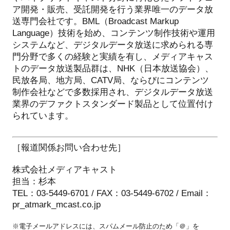
ア開発・販売、受託開発を行う業界唯一のデータ放
送専門会社です。BML（Broadcast Markup
Language）技術を始め、コンテンツ制作技術や運用
システムなど、デジタルデータ放送に求められる専
門分野で多くの経験と実績を有し、メディアキャス
トのデータ放送製品群は、NHK（日本放送協会）、
民放各局、地方局、CATV局、ならびにコンテンツ
制作会社などで多数採用され、デジタルデータ放送
業界のデファクトスタンダード製品として位置付け
られています。
［報道関係お問い合わせ先］
株式会社メディアキャスト
担当：杉本
TEL：03-5449-6701 / FAX：03-5449-6702 / Email：
pr_atmark_mcast.co.jp
※電子メールアドレスには、スパムメール防止のため「＠」を