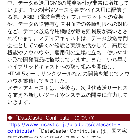
中、データ放送用CMSの開発案件が非常に増加して
います。 1つの情報ソースを各デバイス用に配信す
る際、ARIB（電波産業会）フォーマットへの変換
や、データ放送特有な運用面での各種制限への対応
など、データ放送専用機能が最も難易度が高いとさ
れています。メディアキャストは、データ放送専門
会社としての多くの経験と実績を活かして、高度な
機能やノウハウを、運用側の立場に立ち、使いやす
い形で開発製品に搭載しています。また、いち早く
ハイブリッドキャストへの取り組みを開始し、
HTML5オーサリングツールなどの開発を通じてノウ
ハウを蓄積してきました。
メディアキャストは、今後も、次世代放送サービス
を支える新しいツールやシステムの開発に注力して
いきます。
◆「DataCaster Contribute」について
https://www.mcast.co.jp/products/datacaster-
contribute/
「
DataCaster Contribute
」は、国内稼