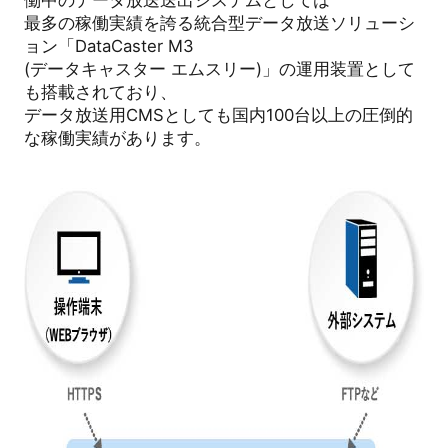
働中のデータ放送送出システムとしては
最多の稼働実績を誇る統合型データ放送ソリューシ
ョン「
DataCaster M3
(データキャスター エムスリー
)
」の運用装置として
も搭載されており、
データ放送用
CMS
としても国内
100
台以上の圧倒的
な稼働実績があります。