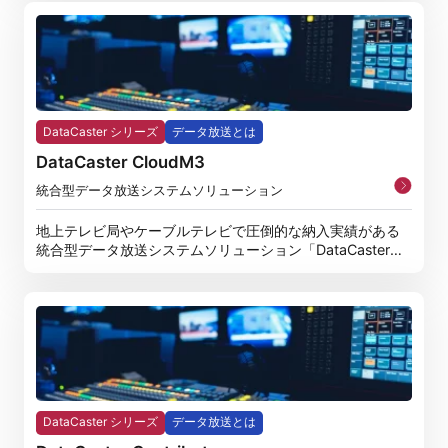
DataCaster シリーズ
データ放送とは
DataCaster CloudM3
統合型データ放送システムソリューション
地上テレビ局やケーブルテレビで圧倒的な納入実績がある
統合型データ放送システムソリューション「DataCaster
M3」
DataCaster シリーズ
データ放送とは