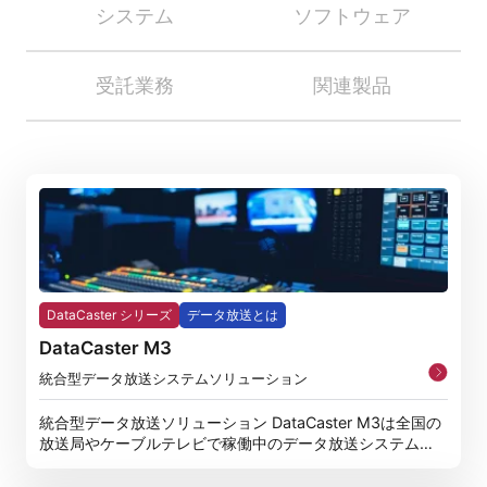
システム
ソフトウェア
受託業務
関連製品
DataCaster シリーズ
データ放送とは
DataCaster M3
統合型データ放送システムソリューション
統合型データ放送ソリューション DataCaster M3は全国の
放送局やケーブルテレビで稼働中のデータ放送システムと
し