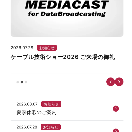
2026.07.28
202
お知らせ
ケーブル技術ショー2026 ご来場の御礼
湘
ー
2026.08.07
お知らせ
夏季休暇のご案内
2026.07.28
お知らせ